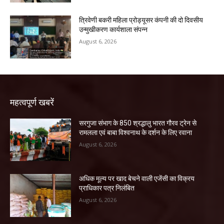
त्रिवेणी बकरी महिला प्रोड्यूसर कंपनी की दो दिवसीय
उन्मुखीकरण कार्यशाला संपन्न
August 6, 2026
महत्वपूर्ण खबरें
सरगुजा संभाग के 850 श्रद्धालु भारत गौरव ट्रेन से
रामलला एवं बाबा विश्वनाथ के दर्शन के लिए रवाना
August 6, 2026
अधिक मूल्य पर खाद बेचने वाली एजेंसी का विक्रय
प्राधिकार पत्र निलंबित
August 6, 2026