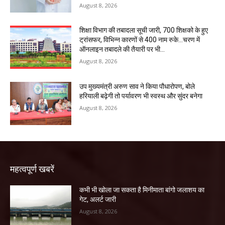
August 8, 2026
शिक्षा विभाग की तबादला सूची जारी, 700 शिक्षको के हुए
ट्रांसफर, विभिन्न कारणों से 400 नाम रुके…चरण में
ऑनलाइन तबादले की तैयारी पर भी...
August 8, 2026
उप मुख्यमंत्री अरुण साव ने किया पौधारोपण, बोले
हरियाली बढ़ेगी तो पर्यावरण भी स्वस्थ और सुंदर बनेगा
August 8, 2026
महत्वपूर्ण खबरें
कभी भी खोला जा सकता है मिनीमाता बांगो जलाशय का
गेट, अलर्ट जारी
August 8, 2026