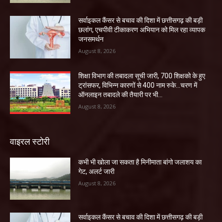
सर्वाइकल कैंसर से बचाव की दिशा में छत्तीसगढ़ की बड़ी
छलांग, एचपीवी टीकाकरण अभियान को मिल रहा व्यापक
जनसमर्थन
August 8, 2026
शिक्षा विभाग की तबादला सूची जारी, 700 शिक्षको के हुए
ट्रांसफर, विभिन्न कारणों से 400 नाम रुके…चरण में
ऑनलाइन तबादले की तैयारी पर भी...
August 8, 2026
वाइरल स्टोरी
कभी भी खोला जा सकता है मिनीमाता बांगो जलाशय का
गेट, अलर्ट जारी
August 8, 2026
सर्वाइकल कैंसर से बचाव की दिशा में छत्तीसगढ़ की बड़ी