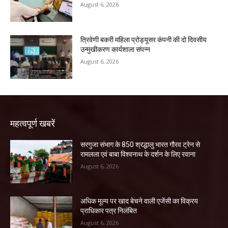
August 6, 2026
त्रिवेणी बकरी महिला प्रोड्यूसर कंपनी की दो दिवसीय
उन्मुखीकरण कार्यशाला संपन्न
August 6, 2026
महत्वपूर्ण खबरें
सरगुजा संभाग के 850 श्रद्धालु भारत गौरव ट्रेन से
रामलला एवं बाबा विश्वनाथ के दर्शन के लिए रवाना
August 6, 2026
अधिक मूल्य पर खाद बेचने वाली एजेंसी का विक्रय
प्राधिकार पत्र निलंबित
August 6, 2026