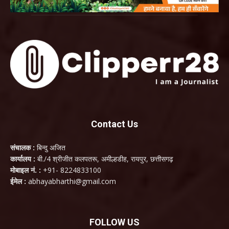
Contact Us
संचालक :
बिन्दु अजित
कार्यालय :
बी./4 श्रीजीत कलपतरू, अमील्हडीह, रायपुर, छत्तीसगढ़
मोबाइल नं. :
+91- 8224833100
ईमेल :
abhayabharthi@gmail.com
FOLLOW US