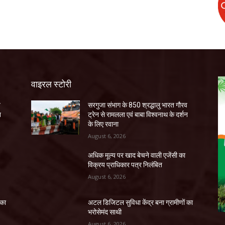
वाइरल स्टोरी
व
सरगुजा संभाग के 850 श्रद्धालु भारत गौरव
न
ट्रेन से रामलला एवं बाबा विश्वनाथ के दर्शन
के लिए रवाना
August 6, 2026
अधिक मूल्य पर खाद बेचने वाली एजेंसी का
विक्रय प्राधिकार पत्र निलंबित
August 6, 2026
 का
अटल डिजिटल सुविधा केंद्र बना ग्रामीणों का
भरोसेमंद साथी
August 6, 2026