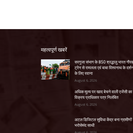
महत्वपूर्ण खबरें
सरगुजा संभाग के 850 श्रद्धालु भारत गौर
ट्रेन से रामलला एवं बाबा विश्वनाथ के दर्श
के लिए रवाना
August 6, 2026
अधिक मूल्य पर खाद बेचने वाली एजेंसी का
विक्रय प्राधिकार पत्र निलंबित
August 6, 2026
अटल डिजिटल सुविधा केंद्र बना ग्रामीणों
भरोसेमंद साथी
August 6, 2026