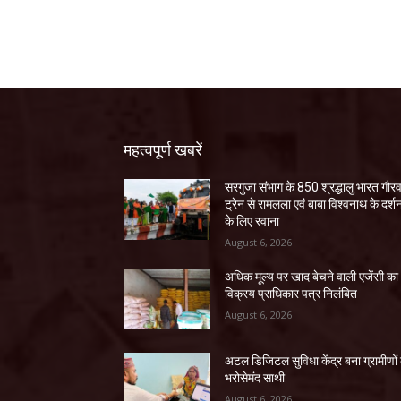
महत्वपूर्ण खबरें
सरगुजा संभाग के 850 श्रद्धालु भारत गौर
ट्रेन से रामलला एवं बाबा विश्वनाथ के दर्श
के लिए रवाना
August 6, 2026
अधिक मूल्य पर खाद बेचने वाली एजेंसी का
विक्रय प्राधिकार पत्र निलंबित
August 6, 2026
अटल डिजिटल सुविधा केंद्र बना ग्रामीणों
भरोसेमंद साथी
August 6, 2026