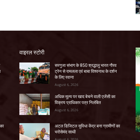
वाइरल स्टोरी
व
सरगुजा संभाग के 850 श्रद्धालु भारत गौरव
न
ट्रेन से रामलला एवं बाबा विश्वनाथ के दर्शन
के लिए रवाना
August 6, 2026
अधिक मूल्य पर खाद बेचने वाली एजेंसी का
विक्रय प्राधिकार पत्र निलंबित
August 6, 2026
 का
अटल डिजिटल सुविधा केंद्र बना ग्रामीणों का
भरोसेमंद साथी
August 6, 2026