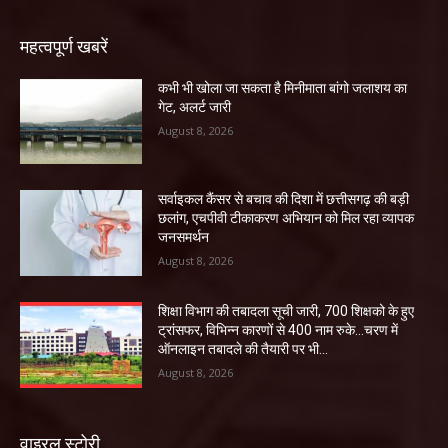
महत्वपूर्ण खबरें
कभी भी खोला जा सकता है मिनीमाता बांगो जलाशय का
गेट, अलर्ट जारी
August 8, 2026
सर्वाइकल कैंसर से बचाव की दिशा में छत्तीसगढ़ की बड़ी
छलांग, एचपीवी टीकाकरण अभियान को मिल रहा व्यापक
जनसमर्थन
August 8, 2026
शिक्षा विभाग की तबादला सूची जारी, 700 शिक्षको के हुए
ट्रांसफर, विभिन्न कारणों से 400 नाम रुके…चरण में
ऑनलाइन तबादले की तैयारी पर भी...
August 8, 2026
वाइरल स्टोरी