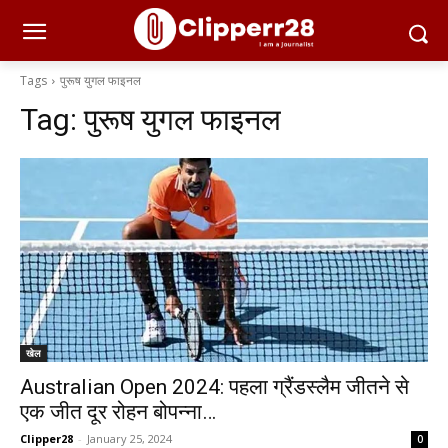
Tags
पुरूष युगल फाइनल
Tag:
पुरूष युगल फाइनल
खेल
Australian Open 2024: पहला ग्रैंडस्लैम जीतने से
एक जीत दूर रोहन बोपन्ना…
Clipper28
-
January 25, 2024
0