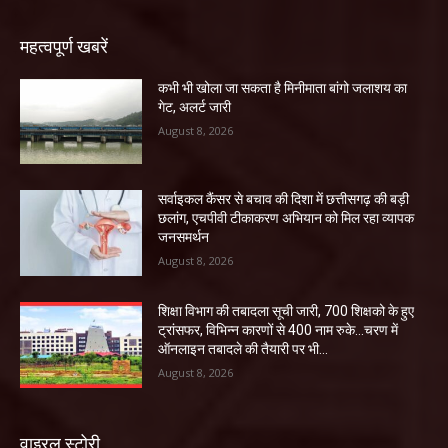
महत्वपूर्ण खबरें
कभी भी खोला जा सकता है मिनीमाता बांगो जलाशय का
गेट, अलर्ट जारी
August 8, 2026
सर्वाइकल कैंसर से बचाव की दिशा में छत्तीसगढ़ की बड़ी
छलांग, एचपीवी टीकाकरण अभियान को मिल रहा व्यापक
जनसमर्थन
August 8, 2026
शिक्षा विभाग की तबादला सूची जारी, 700 शिक्षको के हुए
ट्रांसफर, विभिन्न कारणों से 400 नाम रुके…चरण में
ऑनलाइन तबादले की तैयारी पर भी...
August 8, 2026
वाइरल स्टोरी