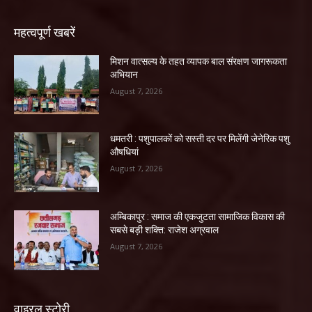
महत्वपूर्ण खबरें
मिशन वात्सल्य के तहत व्यापक बाल संरक्षण जागरूकता
अभियान
August 7, 2026
धमतरी : पशुपालकों को सस्ती दर पर मिलेंगी जेनेरिक पशु
औषधियां
August 7, 2026
अम्बिकापुर : समाज की एकजुटता सामाजिक विकास की
सबसे बड़ी शक्ति: राजेश अग्रवाल
August 7, 2026
वाइरल स्टोरी