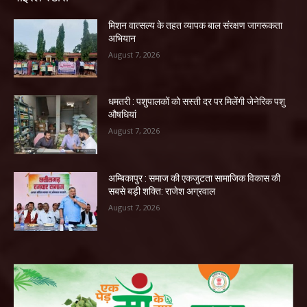
मिशन वात्सल्य के तहत व्यापक बाल संरक्षण जागरूकता
अभियान
August 7, 2026
धमतरी : पशुपालकों को सस्ती दर पर मिलेंगी जेनेरिक पशु
औषधियां
August 7, 2026
अम्बिकापुर : समाज की एकजुटता सामाजिक विकास की
सबसे बड़ी शक्ति: राजेश अग्रवाल
August 7, 2026