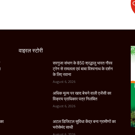
वाइरल स्टोरी
व
सरगुजा संभाग के 850 श्रद्धालु भारत गौरव
न
ट्रेन से रामलला एवं बाबा विश्वनाथ के दर्शन
के लिए रवाना
August 6, 2026
अधिक मूल्य पर खाद बेचने वाली एजेंसी का
विक्रय प्राधिकार पत्र निलंबित
August 6, 2026
 का
अटल डिजिटल सुविधा केंद्र बना ग्रामीणों का
भरोसेमंद साथी
August 6, 2026