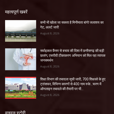
महत्वपूर्ण खबरें
कभी भी खोला जा सकता है मिनीमाता बांगो जलाशय का
गेट, अलर्ट जारी
August 8, 2026
सर्वाइकल कैंसर से बचाव की दिशा में छत्तीसगढ़ की बड़ी
छलांग, एचपीवी टीकाकरण अभियान को मिल रहा व्यापक
जनसमर्थन
August 8, 2026
शिक्षा विभाग की तबादला सूची जारी, 700 शिक्षको के हुए
ट्रांसफर, विभिन्न कारणों से 400 नाम रुके…चरण में
ऑनलाइन तबादले की तैयारी पर भी...
August 8, 2026
वाइरल स्टोरी