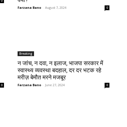
क्यो?
0
Farzana Bano
-
August 7, 2024
0
Breaking
न जांच, न दवा, न इलाज, भाजपा सरकार में
स्वास्थ्य व्यवस्था बदहाल, दर दर भटक रहे
मरीज़ बेमौत मरने मजबूर
Farzana Bano
-
June 27, 2024
0
0