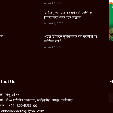
August 6, 2026
अधिक मूल्य पर खाद बेचने वाली एजेंसी का
विक्रय प्राधिकार पत्र निलंबित
August 6, 2026
 का
अटल डिजिटल सुविधा केंद्र बना ग्रामीणों का
भरोसेमंद साथी
August 6, 2026
tact Us
F
लक :
बिन्दु अजित
ालय :
बी./4 श्रीजीत कलपतरू, अमील्हडीह, रायपुर, छत्तीसगढ़
ल नं. :
+91- 8224833100
:
abhayabharthi@gmail.com