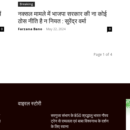
Breaking
ं
नक्सल मामले में भाजपा सरकार की ना कोई
ठोस नीति है न नियत : सुरेंद्र वर्मा
Farzana Bano
-
May 22, 2024
0
0
Page 1 of 4
वाइरल स्टोरी
व
सरगुजा संभाग के 850 श्रद्धालु भारत गौरव
न
ट्रेन से रामलला एवं बाबा विश्वनाथ के दर्शन
के लिए रवाना