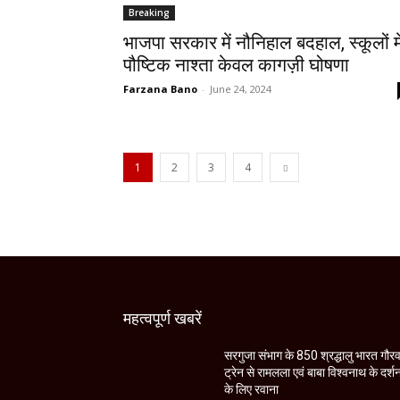
Breaking
भाजपा सरकार में नौनिहाल बदहाल, स्कूलों मे
पौष्टिक नाश्ता केवल कागज़ी घोषणा
Farzana Bano
-
June 24, 2024
1
2
3
4
महत्वपूर्ण खबरें
सरगुजा संभाग के 850 श्रद्धालु भारत गौर
ट्रेन से रामलला एवं बाबा विश्वनाथ के दर्श
के लिए रवाना