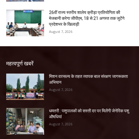
26वीं राज्य स्तरीय शालेय क्रीड़ा प्रतियोगिता की
मेजबानी करेगा जीपीएम, 18 से 21 अगस्त तक जुटेंगे
प्रदेशभर के खिलाड़ी
August 7, 2026
महत्वपूर्ण खबरें
मिशन वात्सल्य के तहत व्यापक बाल संरक्षण जागरूकता
अभियान
August 7, 2026
धमतरी : पशुपालकों को सस्ती दर पर मिलेंगी जेनेरिक पशु
औषधियां
August 7, 2026