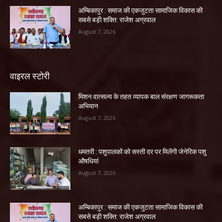
अम्बिकापुर : समाज की एकजुटता सामाजिक विकास की
सबसे बड़ी शक्ति: राजेश अग्रवाल
August 7, 2026
वाइरल स्टोरी
मिशन वात्सल्य के तहत व्यापक बाल संरक्षण जागरूकता
अभियान
August 7, 2026
धमतरी : पशुपालकों को सस्ती दर पर मिलेंगी जेनेरिक पशु
औषधियां
August 7, 2026
अम्बिकापुर : समाज की एकजुटता सामाजिक विकास की
सबसे बड़ी शक्ति: राजेश अग्रवाल