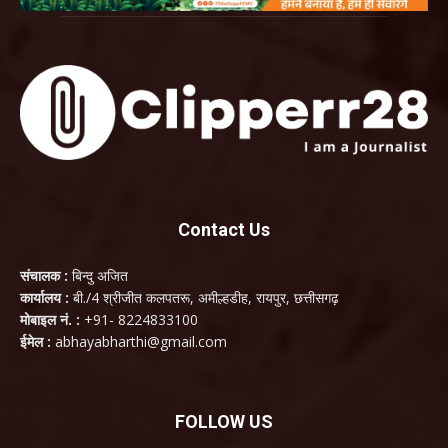
Contact Us
संचालक :
बिन्दु अजित
कार्यालय :
बी./4 श्रीजीत कलपतरू, अमील्हडीह, रायपुर, छत्तीसगढ़
मोबाइल नं. :
+91- 8224833100
ईमेल :
abhayabharthi@gmail.com
FOLLOW US