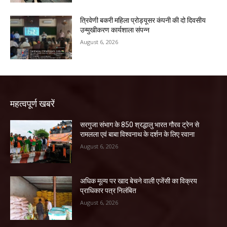
त्रिवेणी बकरी महिला प्रोड्यूसर कंपनी की दो दिवसीय
उन्मुखीकरण कार्यशाला संपन्न
August 6, 2026
महत्वपूर्ण खबरें
सरगुजा संभाग के 850 श्रद्धालु भारत गौरव ट्रेन से
रामलला एवं बाबा विश्वनाथ के दर्शन के लिए रवाना
August 6, 2026
अधिक मूल्य पर खाद बेचने वाली एजेंसी का विक्रय
प्राधिकार पत्र निलंबित
August 6, 2026