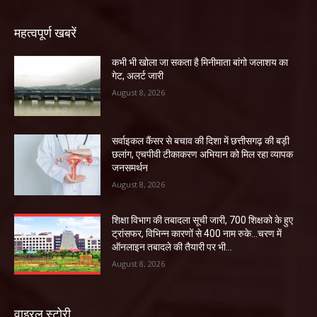
महत्वपूर्ण खबरें
कभी भी खोला जा सकता है मिनीमाता बांगो जलाशय का
गेट, अलर्ट जारी
August 8, 2026
सर्वाइकल कैंसर से बचाव की दिशा में छत्तीसगढ़ की बड़ी
छलांग, एचपीवी टीकाकरण अभियान को मिल रहा व्यापक
जनसमर्थन
August 8, 2026
शिक्षा विभाग की तबादला सूची जारी, 700 शिक्षको के हुए
ट्रांसफर, विभिन्न कारणों से 400 नाम रुके…चरण में
ऑनलाइन तबादले की तैयारी पर भी...
August 8, 2026
वाइरल स्टोरी