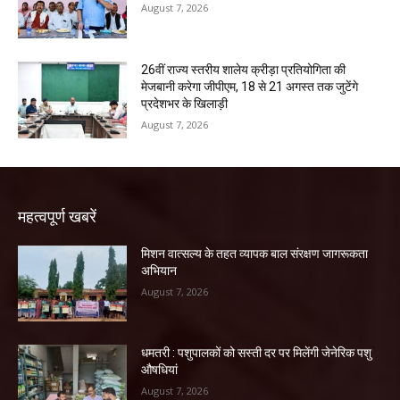
August 7, 2026
26वीं राज्य स्तरीय शालेय क्रीड़ा प्रतियोगिता की
मेजबानी करेगा जीपीएम, 18 से 21 अगस्त तक जुटेंगे
प्रदेशभर के खिलाड़ी
August 7, 2026
महत्वपूर्ण खबरें
मिशन वात्सल्य के तहत व्यापक बाल संरक्षण जागरूकता
अभियान
August 7, 2026
धमतरी : पशुपालकों को सस्ती दर पर मिलेंगी जेनेरिक पशु
औषधियां
August 7, 2026