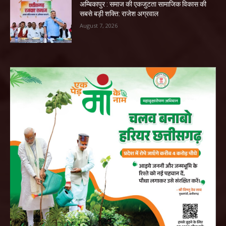
अम्बिकापुर : समाज की एकजुटता सामाजिक विकास की
सबसे बड़ी शक्ति: राजेश अग्रवाल
August 7, 2026