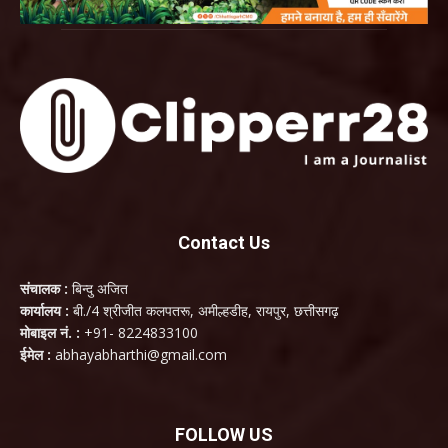
Contact Us
संचालक :
बिन्दु अजित
कार्यालय :
बी./4 श्रीजीत कलपतरू, अमील्हडीह, रायपुर, छत्तीसगढ़
मोबाइल नं. :
+91- 8224833100
ईमेल :
abhayabharthi@gmail.com
FOLLOW US