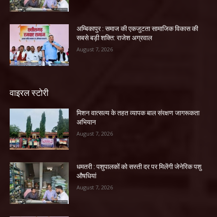
अम्बिकापुर : समाज की एकजुटता सामाजिक विकास की
सबसे बड़ी शक्ति: राजेश अग्रवाल
August 7, 2026
वाइरल स्टोरी
मिशन वात्सल्य के तहत व्यापक बाल संरक्षण जागरूकता
अभियान
August 7, 2026
धमतरी : पशुपालकों को सस्ती दर पर मिलेंगी जेनेरिक पशु
औषधियां
August 7, 2026