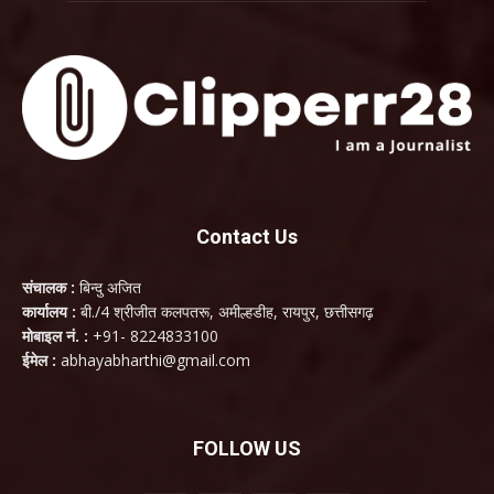
Contact Us
संचालक :
बिन्दु अजित
कार्यालय :
बी./4 श्रीजीत कलपतरू, अमील्हडीह, रायपुर, छत्तीसगढ़
मोबाइल नं. :
+91- 8224833100
ईमेल :
abhayabharthi@gmail.com
FOLLOW US