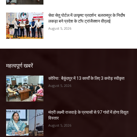
सेवा सेतु पोर्टल में उत्कृष्ट प्रदर्शन: बलरामपुर के निर्दोष
लकड़ा बने प्रदेश के टॉप ट्रांजैक्शन वीएलई
August 5, 2026
महत्वपूर्ण खबरें
कोरिया : बैकुंठपुर में 13 कार्यों के लिए 3 करोड़ स्वीकृत
August 5, 2026
मंत्री लक्ष्मी राजवाड़े के प्रयासों से 97 गांवों में होगा विद्युत
विस्तार
August 5, 2026