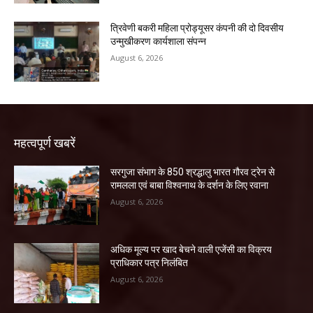
त्रिवेणी बकरी महिला प्रोड्यूसर कंपनी की दो दिवसीय
उन्मुखीकरण कार्यशाला संपन्न
August 6, 2026
महत्वपूर्ण खबरें
सरगुजा संभाग के 850 श्रद्धालु भारत गौरव ट्रेन से
रामलला एवं बाबा विश्वनाथ के दर्शन के लिए रवाना
August 6, 2026
अधिक मूल्य पर खाद बेचने वाली एजेंसी का विक्रय
प्राधिकार पत्र निलंबित
August 6, 2026