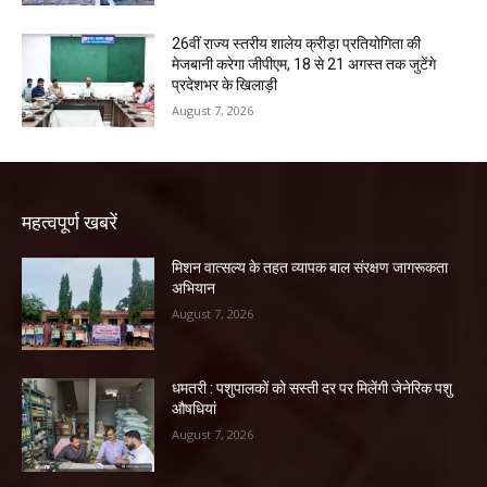
26वीं राज्य स्तरीय शालेय क्रीड़ा प्रतियोगिता की
मेजबानी करेगा जीपीएम, 18 से 21 अगस्त तक जुटेंगे
प्रदेशभर के खिलाड़ी
August 7, 2026
महत्वपूर्ण खबरें
मिशन वात्सल्य के तहत व्यापक बाल संरक्षण जागरूकता
अभियान
August 7, 2026
धमतरी : पशुपालकों को सस्ती दर पर मिलेंगी जेनेरिक पशु
औषधियां
August 7, 2026