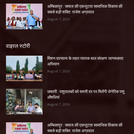
अम्बिकापुर : समाज की एकजुटता सामाजिक विकास की
सबसे बड़ी शक्ति: राजेश अग्रवाल
August 7, 2026
वाइरल स्टोरी
मिशन वात्सल्य के तहत व्यापक बाल संरक्षण जागरूकता
अभियान
August 7, 2026
धमतरी : पशुपालकों को सस्ती दर पर मिलेंगी जेनेरिक पशु
औषधियां
August 7, 2026
अम्बिकापुर : समाज की एकजुटता सामाजिक विकास की
सबसे बड़ी शक्ति: राजेश अग्रवाल