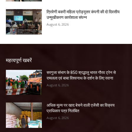
त्रिवेणी बकरी महिला प्रोड्यूसर कंपनी की दो दिवसीय
उन्मुखीकरण कार्यशाला संपन्न
August 6, 2026
महत्वपूर्ण खबरें
सरगुजा संभाग के 850 श्रद्धालु भारत गौरव ट्रेन से
रामलला एवं बाबा विश्वनाथ के दर्शन के लिए रवाना
August 6, 2026
अधिक मूल्य पर खाद बेचने वाली एजेंसी का विक्रय
प्राधिकार पत्र निलंबित
August 6, 2026