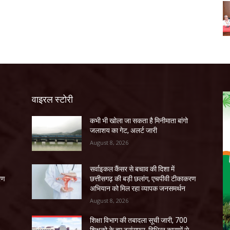
वाइरल स्टोरी
कभी भी खोला जा सकता है मिनीमाता बांगो
जलाशय का गेट, अलर्ट जारी
August 8, 2026
सर्वाइकल कैंसर से बचाव की दिशा में
रण
छत्तीसगढ़ की बड़ी छलांग, एचपीवी टीकाकरण
अभियान को मिल रहा व्यापक जनसमर्थन
August 8, 2026
शिक्षा विभाग की तबादला सूची जारी, 700