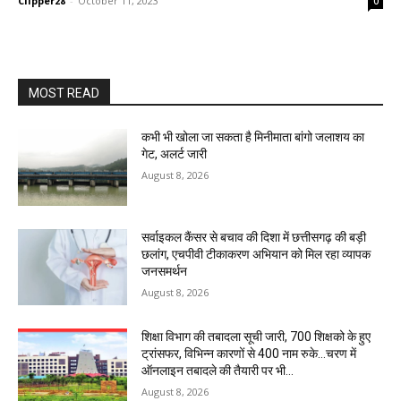
Clipper28
-
October 11, 2023
0
MOST READ
कभी भी खोला जा सकता है मिनीमाता बांगो जलाशय का
गेट, अलर्ट जारी
August 8, 2026
सर्वाइकल कैंसर से बचाव की दिशा में छत्तीसगढ़ की बड़ी
छलांग, एचपीवी टीकाकरण अभियान को मिल रहा व्यापक
जनसमर्थन
August 8, 2026
शिक्षा विभाग की तबादला सूची जारी, 700 शिक्षको के हुए
ट्रांसफर, विभिन्न कारणों से 400 नाम रुके…चरण में
ऑनलाइन तबादले की तैयारी पर भी...
August 8, 2026