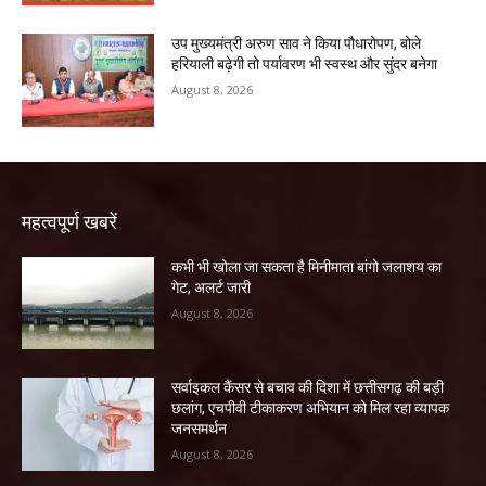
उप मुख्यमंत्री अरुण साव ने किया पौधारोपण, बोले
हरियाली बढ़ेगी तो पर्यावरण भी स्वस्थ और सुंदर बनेगा
August 8, 2026
महत्वपूर्ण खबरें
कभी भी खोला जा सकता है मिनीमाता बांगो जलाशय का
गेट, अलर्ट जारी
August 8, 2026
सर्वाइकल कैंसर से बचाव की दिशा में छत्तीसगढ़ की बड़ी
छलांग, एचपीवी टीकाकरण अभियान को मिल रहा व्यापक
जनसमर्थन
August 8, 2026