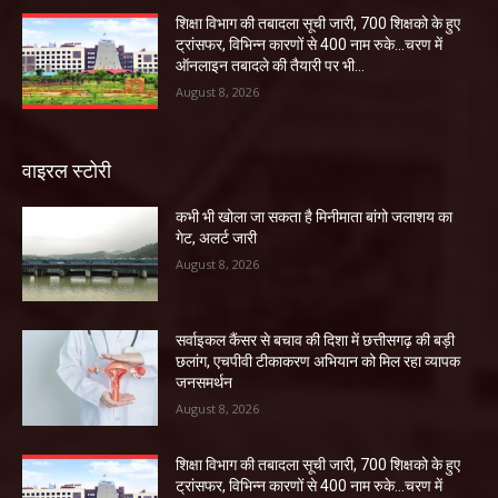
शिक्षा विभाग की तबादला सूची जारी, 700 शिक्षको के हुए
ट्रांसफर, विभिन्न कारणों से 400 नाम रुके…चरण में
ऑनलाइन तबादले की तैयारी पर भी...
August 8, 2026
वाइरल स्टोरी
कभी भी खोला जा सकता है मिनीमाता बांगो जलाशय का
गेट, अलर्ट जारी
August 8, 2026
सर्वाइकल कैंसर से बचाव की दिशा में छत्तीसगढ़ की बड़ी
छलांग, एचपीवी टीकाकरण अभियान को मिल रहा व्यापक
जनसमर्थन
August 8, 2026
शिक्षा विभाग की तबादला सूची जारी, 700 शिक्षको के हुए
ट्रांसफर, विभिन्न कारणों से 400 नाम रुके…चरण में