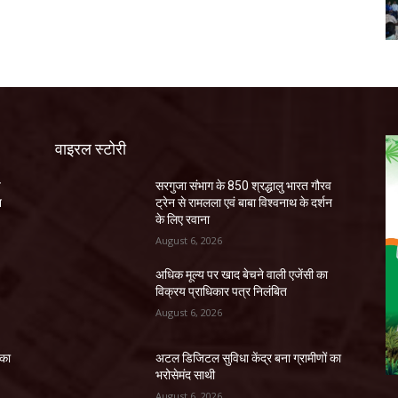
वाइरल स्टोरी
व
सरगुजा संभाग के 850 श्रद्धालु भारत गौरव
न
ट्रेन से रामलला एवं बाबा विश्वनाथ के दर्शन
के लिए रवाना
August 6, 2026
अधिक मूल्य पर खाद बेचने वाली एजेंसी का
विक्रय प्राधिकार पत्र निलंबित
August 6, 2026
 का
अटल डिजिटल सुविधा केंद्र बना ग्रामीणों का
भरोसेमंद साथी
August 6, 2026