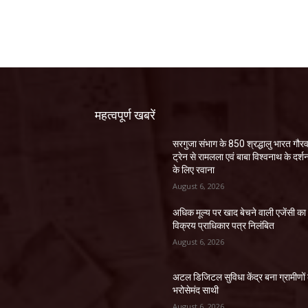
महत्वपूर्ण खबरें
सरगुजा संभाग के 850 श्रद्धालु भारत गौर
ट्रेन से रामलला एवं बाबा विश्वनाथ के दर्श
के लिए रवाना
August 6, 2026
अधिक मूल्य पर खाद बेचने वाली एजेंसी का
विक्रय प्राधिकार पत्र निलंबित
August 6, 2026
अटल डिजिटल सुविधा केंद्र बना ग्रामीणों
भरोसेमंद साथी
August 6, 2026