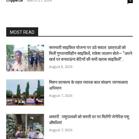
Clipper28
-
March 21, 2024
0
MOST READ
सरस्वती साइकिल योजना पर उठे सवाल: छात्राओं को
मिलीं गुणवत्ताविहीन साइकिलें, राकेश जालान बोले— “अपने
खर्च पर बनवाऊंगा बेटियों की सभी खराब साइकिलें”..
August 8, 2026
मिशन वात्सल्य के तहत व्यापक बाल संरक्षण जागरूकता
अभियान
August 7, 2026
धमतरी : पशुपालकों को सस्ती दर पर मिलेंगी जेनेरिक पशु
औषधियां
August 7, 2026