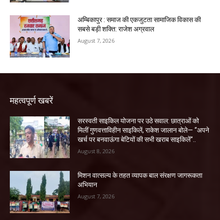
अम्बिकापुर : समाज की एकजुटता सामाजिक विकास की
सबसे बड़ी शक्ति: राजेश अग्रवाल
August 7, 2026
महत्वपूर्ण खबरें
सरस्वती साइकिल योजना पर उठे सवाल: छात्राओं को
मिलीं गुणवत्ताविहीन साइकिलें, राकेश जालान बोले— “अपने
खर्च पर बनवाऊंगा बेटियों की सभी खराब साइकिलें”..
August 8, 2026
मिशन वात्सल्य के तहत व्यापक बाल संरक्षण जागरूकता
अभियान
August 7, 2026