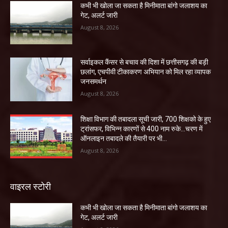
कभी भी खोला जा सकता है मिनीमाता बांगो जलाशय का
गेट, अलर्ट जारी
August 8, 2026
सर्वाइकल कैंसर से बचाव की दिशा में छत्तीसगढ़ की बड़ी
छलांग, एचपीवी टीकाकरण अभियान को मिल रहा व्यापक
जनसमर्थन
August 8, 2026
शिक्षा विभाग की तबादला सूची जारी, 700 शिक्षको के हुए
ट्रांसफर, विभिन्न कारणों से 400 नाम रुके…चरण में
ऑनलाइन तबादले की तैयारी पर भी...
August 8, 2026
वाइरल स्टोरी
कभी भी खोला जा सकता है मिनीमाता बांगो जलाशय का
गेट, अलर्ट जारी