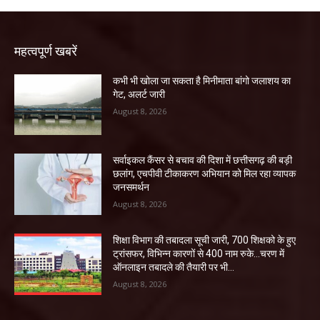
महत्वपूर्ण खबरें
कभी भी खोला जा सकता है मिनीमाता बांगो जलाशय का
गेट, अलर्ट जारी
August 8, 2026
सर्वाइकल कैंसर से बचाव की दिशा में छत्तीसगढ़ की बड़ी
छलांग, एचपीवी टीकाकरण अभियान को मिल रहा व्यापक
जनसमर्थन
August 8, 2026
शिक्षा विभाग की तबादला सूची जारी, 700 शिक्षको के हुए
ट्रांसफर, विभिन्न कारणों से 400 नाम रुके…चरण में
ऑनलाइन तबादले की तैयारी पर भी...
August 8, 2026