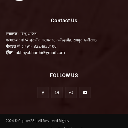
Contact Us
संचालक :
बिन्दु अजित
कार्यालय :
बी./4 श्रीजीत कलपतरू, अमील्हडीह, रायपुर, छत्तीसगढ़
मोबाइल नं. :
+91- 8224833100
ईमेल :
abhayabharthi@gmail.com
FOLLOW US
2024 © Clipper28 | All Reserved Rights