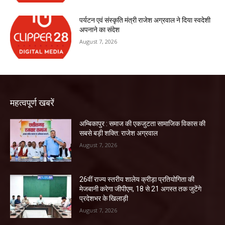
पर्यटन एवं संस्कृति मंत्री राजेश अग्रवाल ने दिया स्वदेशी
अपनाने का संदेश
August 7, 2026
महत्वपूर्ण खबरें
अम्बिकापुर : समाज की एकजुटता सामाजिक विकास की
सबसे बड़ी शक्ति: राजेश अग्रवाल
August 7, 2026
26वीं राज्य स्तरीय शालेय क्रीड़ा प्रतियोगिता की
मेजबानी करेगा जीपीएम, 18 से 21 अगस्त तक जुटेंगे
प्रदेशभर के खिलाड़ी
August 7, 2026