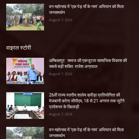
वन महोत्सव में ‘एक पेड़ माँ के नाम’ अभियान को मिला
जनसमर्थन
August 7, 2026
वाइरल स्टोरी
अम्बिकापुर : समाज की एकजुटता सामाजिक विकास की
सबसे बड़ी शक्ति: राजेश अग्रवाल
August 7, 2026
26वीं राज्य स्तरीय शालेय क्रीड़ा प्रतियोगिता की
मेजबानी करेगा जीपीएम, 18 से 21 अगस्त तक जुटेंगे
प्रदेशभर के खिलाड़ी
August 7, 2026
वन महोत्सव में ‘एक पेड़ माँ के नाम’ अभियान को मिला
जनसमर्थन