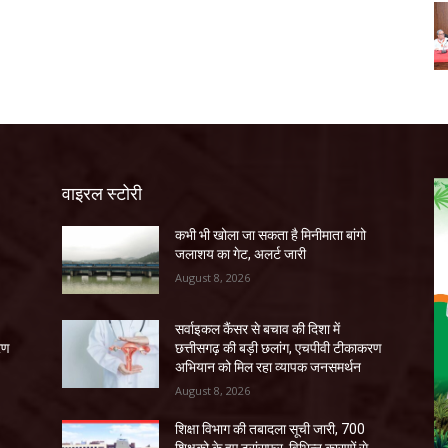
वाइरल स्टोरी
कभी भी खोला जा सकता है मिनीमाता बांगो
जलाशय का गेट, अलर्ट जारी
August 8, 2026
सर्वाइकल कैंसर से बचाव की दिशा में
रण
छत्तीसगढ़ की बड़ी छलांग, एचपीवी टीकाकरण
अभियान को मिल रहा व्यापक जनसमर्थन
August 8, 2026
शिक्षा विभाग की तबादला सूची जारी, 700