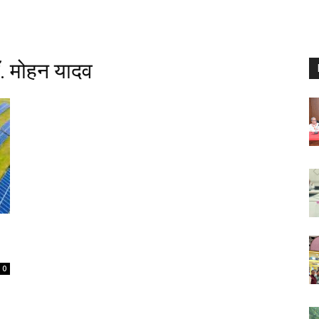
डॉ. मोहन यादव
0