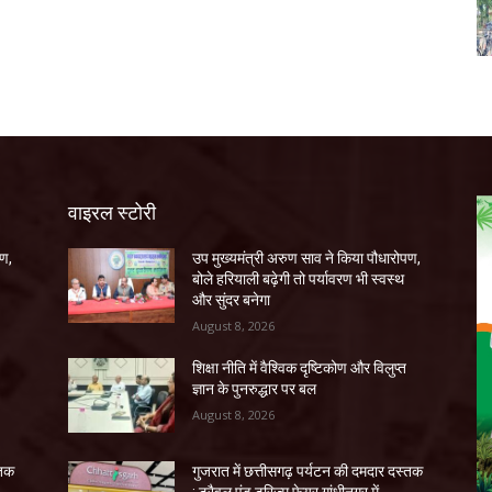
वाइरल स्टोरी
पण,
उप मुख्यमंत्री अरुण साव ने किया पौधारोपण,
बोले हरियाली बढ़ेगी तो पर्यावरण भी स्वस्थ
और सुंदर बनेगा
August 8, 2026
शिक्षा नीति में वैश्विक दृष्टिकोण और विलुप्त
ज्ञान के पुनरुद्धार पर बल
August 8, 2026
्तक
गुजरात में छत्तीसगढ़ पर्यटन की दमदार दस्तक