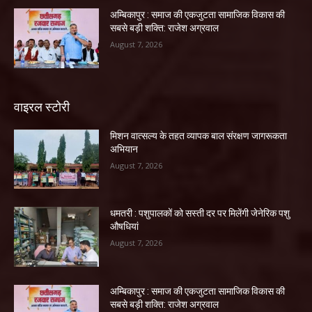
अम्बिकापुर : समाज की एकजुटता सामाजिक विकास की
सबसे बड़ी शक्ति: राजेश अग्रवाल
August 7, 2026
वाइरल स्टोरी
मिशन वात्सल्य के तहत व्यापक बाल संरक्षण जागरूकता
अभियान
August 7, 2026
धमतरी : पशुपालकों को सस्ती दर पर मिलेंगी जेनेरिक पशु
औषधियां
August 7, 2026
अम्बिकापुर : समाज की एकजुटता सामाजिक विकास की
सबसे बड़ी शक्ति: राजेश अग्रवाल