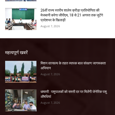
26वीं राज्य स्तरीय शालेय क्रीड़ा प्रतियोगिता की
मेजबानी करेगा जीपीएम, 18 से 21 अगस्त तक जुटेंगे
प्रदेशभर के खिलाड़ी
August 7, 2026
महत्वपूर्ण खबरें
मिशन वात्सल्य के तहत व्यापक बाल संरक्षण जागरूकता
अभियान
August 7, 2026
धमतरी : पशुपालकों को सस्ती दर पर मिलेंगी जेनेरिक पशु
औषधियां
August 7, 2026