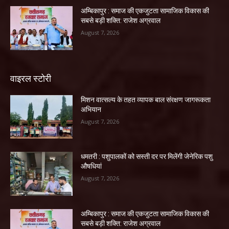
अम्बिकापुर : समाज की एकजुटता सामाजिक विकास की
सबसे बड़ी शक्ति: राजेश अग्रवाल
August 7, 2026
वाइरल स्टोरी
मिशन वात्सल्य के तहत व्यापक बाल संरक्षण जागरूकता
अभियान
August 7, 2026
धमतरी : पशुपालकों को सस्ती दर पर मिलेंगी जेनेरिक पशु
औषधियां
August 7, 2026
अम्बिकापुर : समाज की एकजुटता सामाजिक विकास की
सबसे बड़ी शक्ति: राजेश अग्रवाल