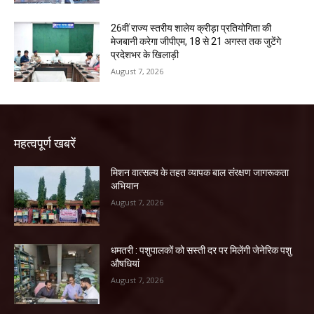
26वीं राज्य स्तरीय शालेय क्रीड़ा प्रतियोगिता की
मेजबानी करेगा जीपीएम, 18 से 21 अगस्त तक जुटेंगे
प्रदेशभर के खिलाड़ी
August 7, 2026
महत्वपूर्ण खबरें
मिशन वात्सल्य के तहत व्यापक बाल संरक्षण जागरूकता
अभियान
August 7, 2026
धमतरी : पशुपालकों को सस्ती दर पर मिलेंगी जेनेरिक पशु
औषधियां
August 7, 2026