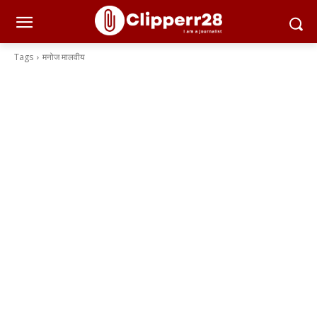
Tags
मनोज मालवीय