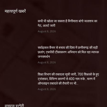
महत्वपूर्ण खबरें
कभी भी खोला जा सकता है मिनीमाता बांगो जलाशय का
गेट, अलर्ट जारी
August 8, 2026
सर्वाइकल कैंसर से बचाव की दिशा में छत्तीसगढ़ की बड़ी
छलांग, एचपीवी टीकाकरण अभियान को मिल रहा व्यापक
जनसमर्थन
August 8, 2026
शिक्षा विभाग की तबादला सूची जारी, 700 शिक्षको के हुए
ट्रांसफर, विभिन्न कारणों से 400 नाम रुके…चरण में
ऑनलाइन तबादले की तैयारी पर भी...
August 8, 2026
वाइरल स्टोरी