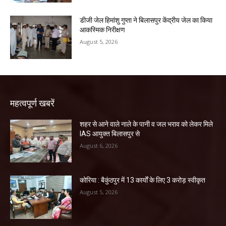
डीजी जेल हिमांशु गुप्ता ने बिलासपुर केंद्रीय जेल का किया
आकस्मिक निरीक्षण
August 5, 2026
महत्वपूर्ण खबरें
शहर से आने वाले नाले के पानी व जल भराव को लेकर मिले
IAS आयुक्त बिलासपुर से
August 6, 2026
कोरिया : बैकुंठपुर में 13 कार्यों के लिए 3 करोड़ स्वीकृत
August 5, 2026