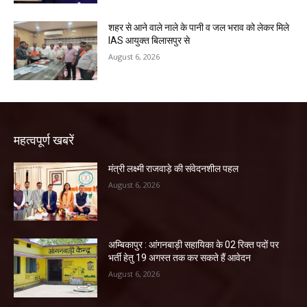
शहर से आने वाले नाले के पानी व जल भराव को लेकर मिले
IAS आयुक्त बिलासपुर से
August 6, 2026
महत्वपूर्ण खबरें
मंत्री लक्ष्मी राजवाड़े की संवेदनशील पहल
August 6, 2026
अम्बिकापुर : आंगनबाड़ी सहायिका के 02 रिक्त पदों पर
भर्ती हेतु 19 अगस्त तक कर सकते हैं आवेदन
August 6, 2026