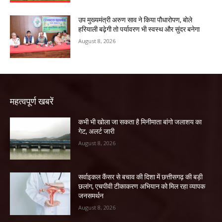
उप मुख्यमंत्री अरुण साव ने किया पौधारोपण, बोले
हरियाली बढ़ेगी तो पर्यावरण भी स्वस्थ और सुंदर बनेगा
August 8, 2026
महत्वपूर्ण खबरें
कभी भी खोला जा सकता है मिनीमाता बांगो जलाशय का
गेट, अलर्ट जारी
August 8, 2026
सर्वाइकल कैंसर से बचाव की दिशा में छत्तीसगढ़ की बड़ी
छलांग, एचपीवी टीकाकरण अभियान को मिल रहा व्यापक
जनसमर्थन
August 8, 2026