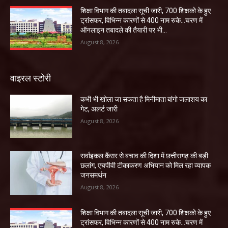
शिक्षा विभाग की तबादला सूची जारी, 700 शिक्षको के हुए
ट्रांसफर, विभिन्न कारणों से 400 नाम रुके…चरण में
ऑनलाइन तबादले की तैयारी पर भी...
August 8, 2026
वाइरल स्टोरी
कभी भी खोला जा सकता है मिनीमाता बांगो जलाशय का
गेट, अलर्ट जारी
August 8, 2026
सर्वाइकल कैंसर से बचाव की दिशा में छत्तीसगढ़ की बड़ी
छलांग, एचपीवी टीकाकरण अभियान को मिल रहा व्यापक
जनसमर्थन
August 8, 2026
शिक्षा विभाग की तबादला सूची जारी, 700 शिक्षको के हुए
ट्रांसफर, विभिन्न कारणों से 400 नाम रुके…चरण में