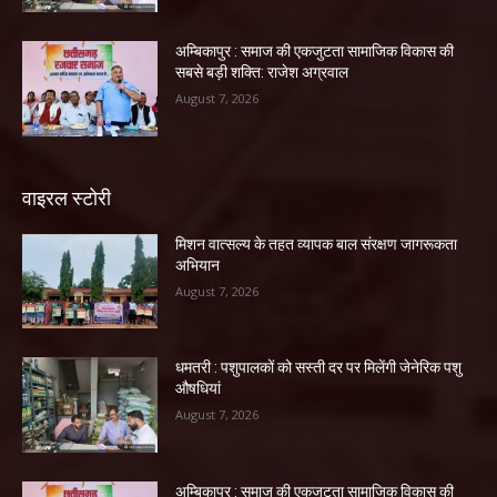
अम्बिकापुर : समाज की एकजुटता सामाजिक विकास की
सबसे बड़ी शक्ति: राजेश अग्रवाल
August 7, 2026
वाइरल स्टोरी
मिशन वात्सल्य के तहत व्यापक बाल संरक्षण जागरूकता
अभियान
August 7, 2026
धमतरी : पशुपालकों को सस्ती दर पर मिलेंगी जेनेरिक पशु
औषधियां
August 7, 2026
अम्बिकापुर : समाज की एकजुटता सामाजिक विकास की