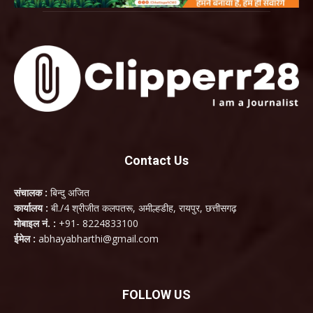
Contact Us
संचालक :
बिन्दु अजित
कार्यालय :
बी./4 श्रीजीत कलपतरू, अमील्हडीह, रायपुर, छत्तीसगढ़
मोबाइल नं. :
+91- 8224833100
ईमेल :
abhayabharthi@gmail.com
FOLLOW US