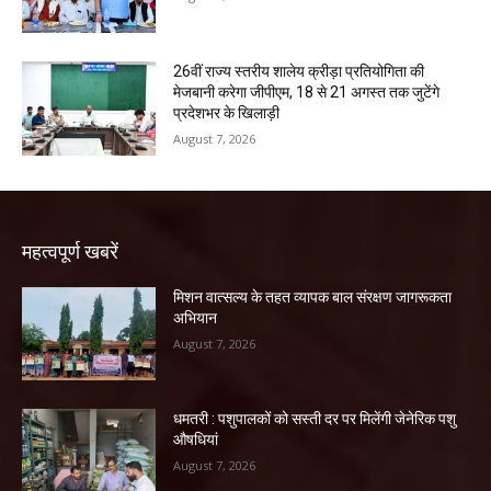
26वीं राज्य स्तरीय शालेय क्रीड़ा प्रतियोगिता की
मेजबानी करेगा जीपीएम, 18 से 21 अगस्त तक जुटेंगे
प्रदेशभर के खिलाड़ी
August 7, 2026
महत्वपूर्ण खबरें
मिशन वात्सल्य के तहत व्यापक बाल संरक्षण जागरूकता
अभियान
August 7, 2026
धमतरी : पशुपालकों को सस्ती दर पर मिलेंगी जेनेरिक पशु
औषधियां
August 7, 2026