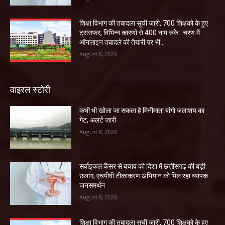
शिक्षा विभाग की तबादला सूची जारी, 700 शिक्षको के हुए
ट्रांसफर, विभिन्न कारणों से 400 नाम रुके…चरण में
ऑनलाइन तबादले की तैयारी पर भी...
August 8, 2026
वाइरल स्टोरी
कभी भी खोला जा सकता है मिनीमाता बांगो जलाशय का
गेट, अलर्ट जारी
August 8, 2026
सर्वाइकल कैंसर से बचाव की दिशा में छत्तीसगढ़ की बड़ी
छलांग, एचपीवी टीकाकरण अभियान को मिल रहा व्यापक
जनसमर्थन
August 8, 2026
शिक्षा विभाग की तबादला सूची जारी, 700 शिक्षको के हुए