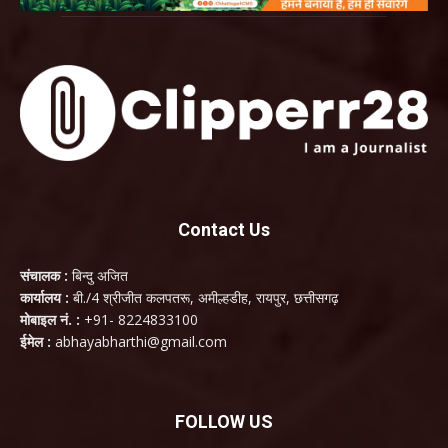
Contact Us
संचालक :
बिन्दु अजित
कार्यालय :
बी./4 श्रीजीत कलपतरू, अमील्हडीह, रायपुर, छत्तीसगढ़
मोबाइल नं. :
+91- 8224833100
ईमेल :
abhayabharthi@gmail.com
FOLLOW US