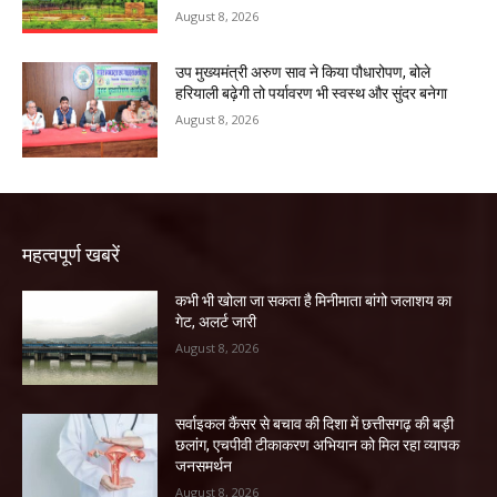
August 8, 2026
उप मुख्यमंत्री अरुण साव ने किया पौधारोपण, बोले
हरियाली बढ़ेगी तो पर्यावरण भी स्वस्थ और सुंदर बनेगा
August 8, 2026
महत्वपूर्ण खबरें
कभी भी खोला जा सकता है मिनीमाता बांगो जलाशय का
गेट, अलर्ट जारी
August 8, 2026
सर्वाइकल कैंसर से बचाव की दिशा में छत्तीसगढ़ की बड़ी
छलांग, एचपीवी टीकाकरण अभियान को मिल रहा व्यापक
जनसमर्थन
August 8, 2026