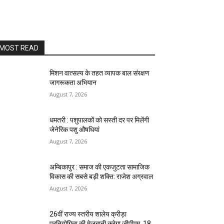
MOST READ
मिशन वात्सल्य के तहत व्यापक बाल संरक्षण
जागरूकता अभियान
August 7, 2026
धमतरी : पशुपालकों को सस्ती दर पर मिलेंगी
जेनेरिक पशु औषधियां
August 7, 2026
अम्बिकापुर : समाज की एकजुटता सामाजिक
विकास की सबसे बड़ी शक्ति: राजेश अग्रवाल
August 7, 2026
26वीं राज्य स्तरीय शालेय क्रीड़ा
प्रतियोगिता की मेजबानी करेगा जीपीएम, 18