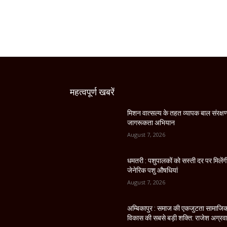
महत्वपूर्ण खबरें
मिशन वात्सल्य के तहत व्यापक बाल संरक्ष
जागरूकता अभियान
August 7, 2026
धमतरी : पशुपालकों को सस्ती दर पर मिलेंग
जेनेरिक पशु औषधियां
August 7, 2026
अम्बिकापुर : समाज की एकजुटता सामाजि
विकास की सबसे बड़ी शक्ति: राजेश अग्रव