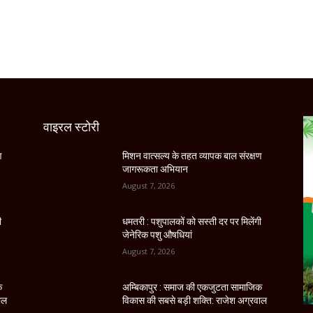
वाइरल स्टोरी
ण
मिशन वात्सल्य के तहत व्यापक बाल संरक्षण
जागरूकता अभियान
August 7, 2026
ी
धमतरी : पशुपालकों को सस्ती दर पर मिलेंगी
जेनेरिक पशु औषधियां
August 7, 2026
क
अम्बिकापुर : समाज की एकजुटता सामाजिक
ाल
विकास की सबसे बड़ी शक्ति: राजेश अग्रवाल