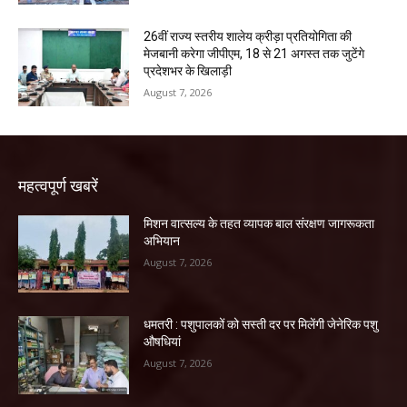
26वीं राज्य स्तरीय शालेय क्रीड़ा प्रतियोगिता की
मेजबानी करेगा जीपीएम, 18 से 21 अगस्त तक जुटेंगे
प्रदेशभर के खिलाड़ी
August 7, 2026
महत्वपूर्ण खबरें
मिशन वात्सल्य के तहत व्यापक बाल संरक्षण जागरूकता
अभियान
August 7, 2026
धमतरी : पशुपालकों को सस्ती दर पर मिलेंगी जेनेरिक पशु
औषधियां
August 7, 2026