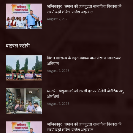
अम्बिकापुर : समाज की एकजुटता सामाजिक विकास की
सबसे बड़ी शक्ति: राजेश अग्रवाल
August 7, 2026
वाइरल स्टोरी
मिशन वात्सल्य के तहत व्यापक बाल संरक्षण जागरूकता
अभियान
August 7, 2026
धमतरी : पशुपालकों को सस्ती दर पर मिलेंगी जेनेरिक पशु
औषधियां
August 7, 2026
अम्बिकापुर : समाज की एकजुटता सामाजिक विकास की
सबसे बड़ी शक्ति: राजेश अग्रवाल