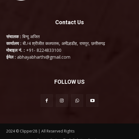
Contact Us
संचालक :
बिन्दु अजित
कार्यालय :
बी./4 श्रीजीत कलपतरू, अमील्हडीह, रायपुर, छत्तीसगढ़
मोबाइल नं. :
+91- 8224833100
ईमेल :
abhayabharthi@gmail.com
FOLLOW US
2024 © Clipper28 | All Reserved Rights