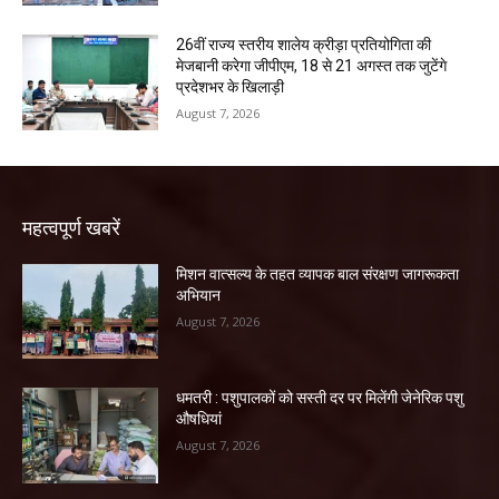
26वीं राज्य स्तरीय शालेय क्रीड़ा प्रतियोगिता की
मेजबानी करेगा जीपीएम, 18 से 21 अगस्त तक जुटेंगे
प्रदेशभर के खिलाड़ी
August 7, 2026
महत्वपूर्ण खबरें
मिशन वात्सल्य के तहत व्यापक बाल संरक्षण जागरूकता
अभियान
August 7, 2026
धमतरी : पशुपालकों को सस्ती दर पर मिलेंगी जेनेरिक पशु
औषधियां
August 7, 2026