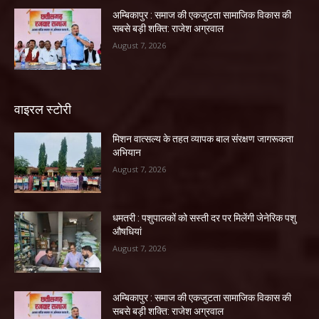
अम्बिकापुर : समाज की एकजुटता सामाजिक विकास की
सबसे बड़ी शक्ति: राजेश अग्रवाल
August 7, 2026
वाइरल स्टोरी
मिशन वात्सल्य के तहत व्यापक बाल संरक्षण जागरूकता
अभियान
August 7, 2026
धमतरी : पशुपालकों को सस्ती दर पर मिलेंगी जेनेरिक पशु
औषधियां
August 7, 2026
अम्बिकापुर : समाज की एकजुटता सामाजिक विकास की
सबसे बड़ी शक्ति: राजेश अग्रवाल