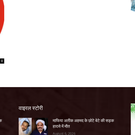
0
वाइरल स्टोरी
ड़क
माफिया अतीक अहमद के छोटे बेटे की सड़क
हादसे में मौत
August 6, 2026