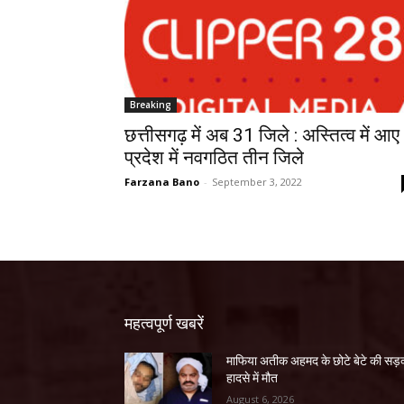
Breaking
छत्तीसगढ़ में अब 31 जिले : अस्तित्व में आए
प्रदेश में नवगठित तीन जिले
Farzana Bano
-
September 3, 2022
महत्वपूर्ण खबरें
माफिया अतीक अहमद के छोटे बेटे की स
हादसे में मौत
August 6, 2026