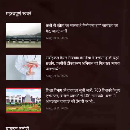
महत्वपूर्ण खबरें
कभी भी खोला जा सकता है मिनीमाता बांगो जलाशय का
गेट, अलर्ट जारी
August 8, 2026
सर्वाइकल कैंसर से बचाव की दिशा में छत्तीसगढ़ की बड़ी
छलांग, एचपीवी टीकाकरण अभियान को मिल रहा व्यापक
जनसमर्थन
August 8, 2026
शिक्षा विभाग की तबादला सूची जारी, 700 शिक्षको के हुए
ट्रांसफर, विभिन्न कारणों से 400 नाम रुके…चरण में
ऑनलाइन तबादले की तैयारी पर भी...
August 8, 2026
वाइरल स्टोरी