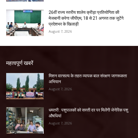
26वीं राज्य स्तरीय शालेय क्रीड़ा प्रतियोगिता की
मेजबानी करेगा जीपीएम, 18 से 21 अगस्त तक जुटेंगे
प्रदेशभर के खिलाड़ी
August 7, 2026
महत्वपूर्ण खबरें
मिशन वात्सल्य के तहत व्यापक बाल संरक्षण जागरूकता
अभियान
August 7, 2026
धमतरी : पशुपालकों को सस्ती दर पर मिलेंगी जेनेरिक पशु
औषधियां
August 7, 2026