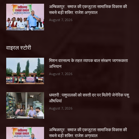
अम्बिकापुर : समाज की एकजुटता सामाजिक विकास की
सबसे बड़ी शक्ति: राजेश अग्रवाल
August 7, 2026
वाइरल स्टोरी
मिशन वात्सल्य के तहत व्यापक बाल संरक्षण जागरूकता
अभियान
August 7, 2026
धमतरी : पशुपालकों को सस्ती दर पर मिलेंगी जेनेरिक पशु
औषधियां
August 7, 2026
अम्बिकापुर : समाज की एकजुटता सामाजिक विकास की
सबसे बड़ी शक्ति: राजेश अग्रवाल