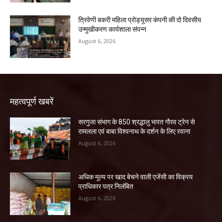
त्रिवेणी बकरी महिला प्रोड्यूसर कंपनी की दो दिवसीय
उन्मुखीकरण कार्यशाला संपन्न
August 6, 2026
महत्वपूर्ण खबरें
सरगुजा संभाग के 850 श्रद्धालु भारत गौरव ट्रेन से
रामलला एवं बाबा विश्वनाथ के दर्शन के लिए रवाना
August 6, 2026
अधिक मूल्य पर खाद बेचने वाली एजेंसी का विक्रय
प्राधिकार पत्र निलंबित
August 6, 2026