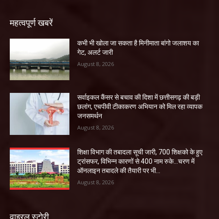
महत्वपूर्ण खबरें
कभी भी खोला जा सकता है मिनीमाता बांगो जलाशय का
गेट, अलर्ट जारी
August 8, 2026
सर्वाइकल कैंसर से बचाव की दिशा में छत्तीसगढ़ की बड़ी
छलांग, एचपीवी टीकाकरण अभियान को मिल रहा व्यापक
जनसमर्थन
August 8, 2026
शिक्षा विभाग की तबादला सूची जारी, 700 शिक्षको के हुए
ट्रांसफर, विभिन्न कारणों से 400 नाम रुके…चरण में
ऑनलाइन तबादले की तैयारी पर भी...
August 8, 2026
वाइरल स्टोरी