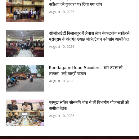
सर्वेक्षण की गुणवत्ता पर दिया गया जोर
August 10, 2026
सीजीआईटी बिलासपुर में लेनोवो लीप नेक्स्टजेन स्कॉलर्स
प्रोग्राम के अंतर्गत एआई ओरिएंटेशन वर्कशॉप आयोजित
August 10, 2026
Kondagaon Road Accident : बस-ट्रक की
टक्कर…कई यात्री घायल
August 10, 2026
प्रमुख सचिव सोनमणि बोरा ने ली विभागीय योजनाओं की
समीक्षा बैठक
August 10, 2026