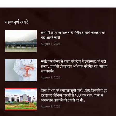
महत्वपूर्ण खबरें
कभी भी खोला जा सकता है मिनीमाता बांगो जलाशय का
गेट, अलर्ट जारी
August 8, 2026
सर्वाइकल कैंसर से बचाव की दिशा में छत्तीसगढ़ की बड़ी
छलांग, एचपीवी टीकाकरण अभियान को मिल रहा व्यापक
जनसमर्थन
August 8, 2026
शिक्षा विभाग की तबादला सूची जारी, 700 शिक्षको के हुए
ट्रांसफर, विभिन्न कारणों से 400 नाम रुके…चरण में
ऑनलाइन तबादले की तैयारी पर भी...
August 8, 2026