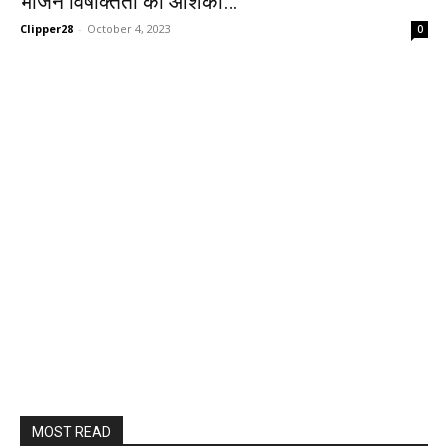
भोजन विषाक्तता की आशंका…
Clipper28
-
October 4, 2023
0
MOST READ