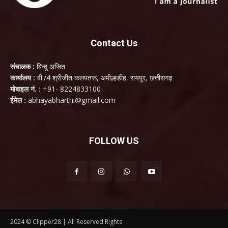
Contact Us
संचालक :
बिन्दु अजित
कार्यालय :
बी./4 श्रीजीत कलपतरू, अमील्हडीह, रायपुर, छत्तीसगढ़
मोबाइल नं. :
+91- 8224833100
ईमेल :
abhayabharthi@gmail.com
FOLLOW US
2024 © Clipper28 | All Reserved Rights