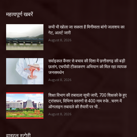
महत्वपूर्ण खबरें
कभी भी खोला जा सकता है मिनीमाता बांगो जलाशय का
गेट, अलर्ट जारी
August 8, 2026
सर्वाइकल कैंसर से बचाव की दिशा में छत्तीसगढ़ की बड़ी
छलांग, एचपीवी टीकाकरण अभियान को मिल रहा व्यापक
जनसमर्थन
August 8, 2026
शिक्षा विभाग की तबादला सूची जारी, 700 शिक्षको के हुए
ट्रांसफर, विभिन्न कारणों से 400 नाम रुके…चरण में
ऑनलाइन तबादले की तैयारी पर भी...
August 8, 2026
वाइरल स्टोरी