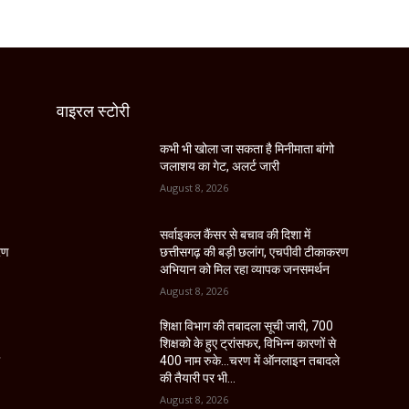
वाइरल स्टोरी
कभी भी खोला जा सकता है मिनीमाता बांगो
जलाशय का गेट, अलर्ट जारी
August 8, 2026
सर्वाइकल कैंसर से बचाव की दिशा में
रण
छत्तीसगढ़ की बड़ी छलांग, एचपीवी टीकाकरण
अभियान को मिल रहा व्यापक जनसमर्थन
August 8, 2026
शिक्षा विभाग की तबादला सूची जारी, 700
शिक्षको के हुए ट्रांसफर, विभिन्न कारणों से
े
400 नाम रुके…चरण में ऑनलाइन तबादले
की तैयारी पर भी...
August 8, 2026